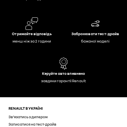
Отримайте відповідь
Забронювати тест-драйв
менш ніж за 2 години
бажаної моделі
Керуйте авто впевнено
завдяки гарантії Renault
RENAULT В УКРАЇНІ
Зв'язатись з дилером
Записатися на тест-драйв