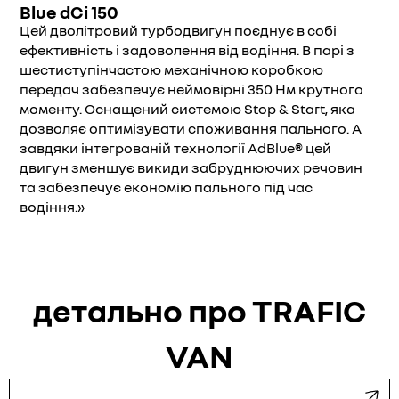
Blue dCi 150
Цей дволітровий турбодвигун поєднує в собі
ефективність і задоволення від водіння. В парі з
шестиступінчастою механічною коробкою
передач забезпечує неймовірні 350 Нм крутного
моменту. Оснащений системою Stop & Start, яка
дозволяє оптимізувати споживання пального. А
завдяки інтегрованій технології AdBlue® цей
двигун зменшує викиди забруднюючих речовин
та забезпечує економію пального під час
водіння.»
детально про TRAFIC
VAN